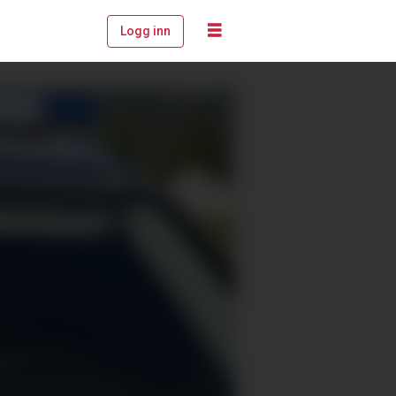
Logg inn