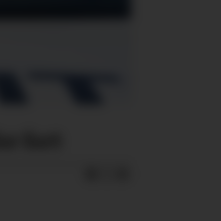
or fort