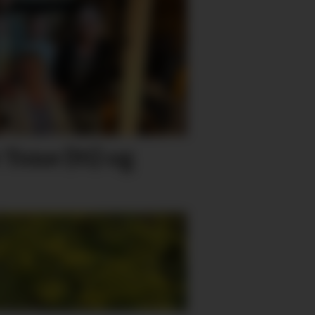
Tone (91) og