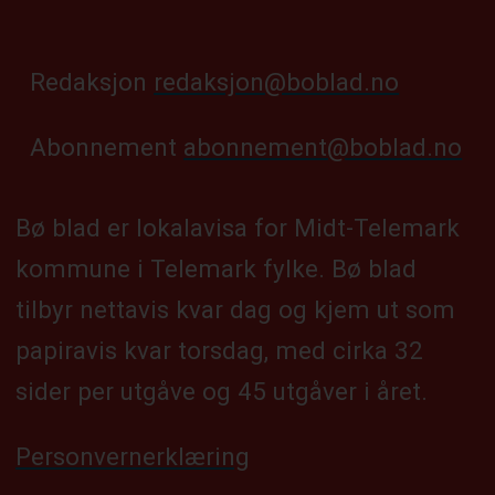
Redaksjon
redaksjon@boblad.no
Abonnement
abonnement@boblad.no
Bø blad er lokalavisa for Midt-Telemark
kommune i Telemark fylke. Bø blad
tilbyr nettavis kvar dag og kjem ut som
papiravis kvar torsdag, med cirka 32
sider per utgåve og 45 utgåver i året.
Personvernerklæring