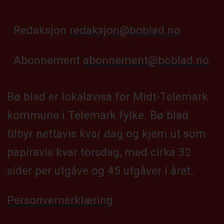
Redaksjon
redaksjon@boblad.no
Abonnement
abonnement@boblad.no
Bø blad er lokalavisa for Midt-Telemark
kommune i Telemark fylke. Bø blad
tilbyr nettavis kvar dag og kjem ut som
papiravis kvar torsdag, med cirka 32
sider per utgåve og 45 utgåver i året.
Personvernerklæring