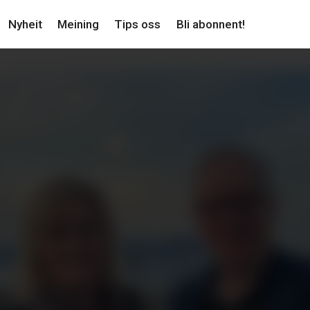
Nyheit
Meining
Tips oss
Bli abonnent!