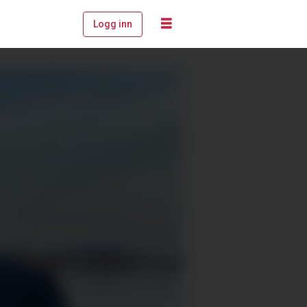
Logg inn