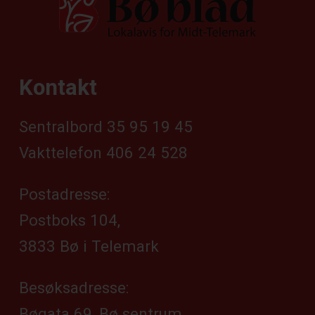
Kontakt
Sentralbord 35 95 19 45
Vakttelefon 406 24 528
Postadresse:
Postboks 104,
3833 Bø i Telemark
Besøksadresse:
Bøgata 69, Bø sentrum