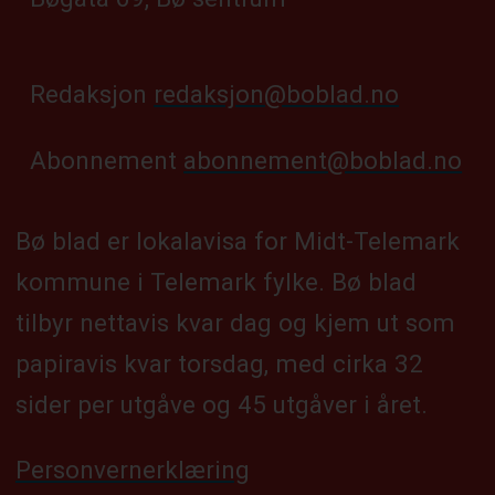
Redaksjon
redaksjon@boblad.no
Abonnement
abonnement@boblad.no
Bø blad er lokalavisa for Midt-Telemark
kommune i Telemark fylke. Bø blad
tilbyr nettavis kvar dag og kjem ut som
papiravis kvar torsdag, med cirka 32
sider per utgåve og 45 utgåver i året.
Personvernerklæring