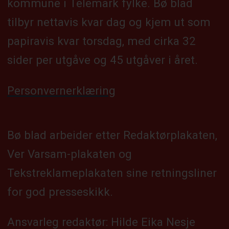
kommune i Telemark fylke. Bø blad
tilbyr nettavis kvar dag og kjem ut som
papiravis kvar torsdag, med cirka 32
sider per utgåve og 45 utgåver i året.
Personvernerklæring
Bø blad arbeider etter Redaktørplakaten,
Ver Varsam-plakaten og
Tekstreklameplakaten sine retningsliner
for god presseskikk.
Ansvarleg redaktør: Hilde Eika Nesje