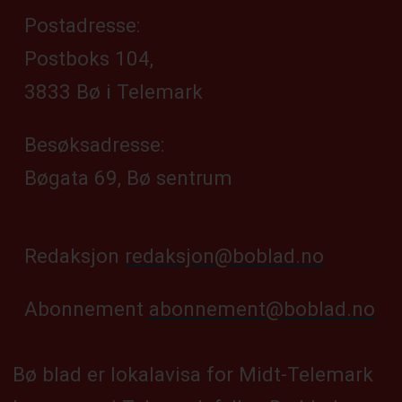
Postadresse:
Postboks 104,
3833 Bø i Telemark
Besøksadresse:
Bøgata 69, Bø sentrum
Redaksjon
redaksjon@boblad.no
Abonnement
abonnement@boblad.no
Bø blad er lokalavisa for Midt-Telemark