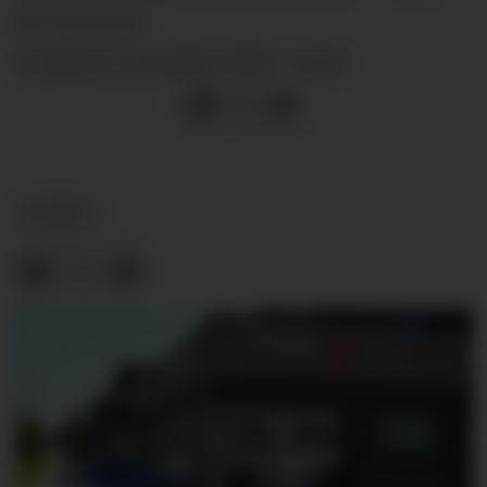
SIST OPPDATERT
tysdag 04. november 2025 - 10:59
NYHEIT