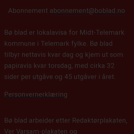
Abonnement
abonnement@boblad.no
Bø blad er lokalavisa for Midt-Telemark
kommune i Telemark fylke. Bø blad
tilbyr nettavis kvar dag og kjem ut som
papiravis kvar torsdag, med cirka 32
sider per utgåve og 45 utgåver i året.
Personvernerklæring
Bø blad arbeider etter Redaktørplakaten,
Ver Varsam-plakaten og