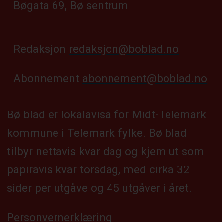
Bøgata 69, Bø sentrum
Redaksjon
redaksjon@boblad.no
Abonnement
abonnement@boblad.no
Bø blad er lokalavisa for Midt-Telemark
kommune i Telemark fylke. Bø blad
tilbyr nettavis kvar dag og kjem ut som
papiravis kvar torsdag, med cirka 32
sider per utgåve og 45 utgåver i året.
Personvernerklæring