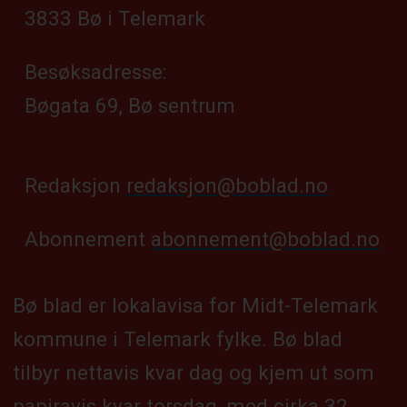
3833 Bø i Telemark
Besøksadresse:
Bøgata 69, Bø sentrum
Redaksjon
redaksjon@boblad.no
Abonnement
abonnement@boblad.no
Bø blad er lokalavisa for Midt-Telemark
kommune i Telemark fylke. Bø blad
tilbyr nettavis kvar dag og kjem ut som
papiravis kvar torsdag, med cirka 32