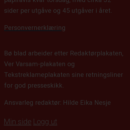
sider per utgåve og 45 utgåver i året.
Personvernerklæring
Bø blad arbeider etter Redaktørplakaten,
Ver Varsam-plakaten og
Tekstreklameplakaten sine retningsliner
for god presseskikk.
Ansvarleg redaktør: Hilde Eika Nesje
Min side
Logg ut