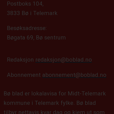
Postboks 104,
3833 Bø i Telemark
Besøksadresse:
Bøgata 69, Bø sentrum
Redaksjon
redaksjon@boblad.no
Abonnement
abonnement@boblad.no
Bø blad er lokalavisa for Midt-Telemark
kommune i Telemark fylke. Bø blad
tilbyr nettavis kvar dag og kjem ut som