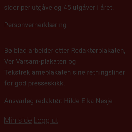
sider per utgåve og 45 utgåver i året.
Personvernerklæring
Bø blad arbeider etter Redaktørplakaten,
Ver Varsam-plakaten og
Tekstreklameplakaten sine retningsliner
for god presseskikk.
Ansvarleg redaktør: Hilde Eika Nesje
Min side
Logg ut