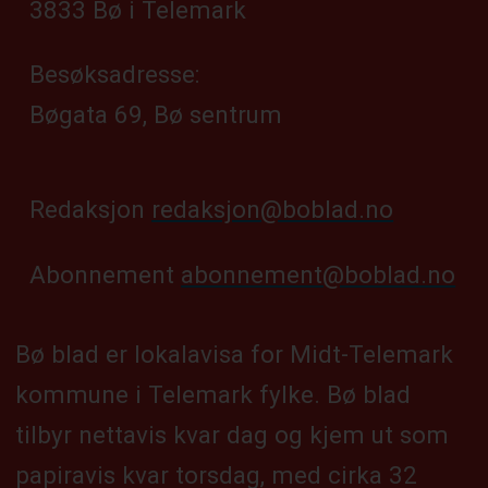
3833 Bø i Telemark
Besøksadresse:
Bøgata 69, Bø sentrum
Redaksjon
redaksjon@boblad.no
Abonnement
abonnement@boblad.no
Bø blad er lokalavisa for Midt-Telemark
kommune i Telemark fylke. Bø blad
tilbyr nettavis kvar dag og kjem ut som
papiravis kvar torsdag, med cirka 32