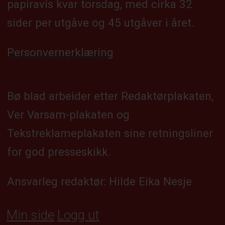
papiravis kvar torsdag, med cirka 32
sider per utgåve og 45 utgåver i året.
Personvernerklæring
Bø blad arbeider etter Redaktørplakaten,
Ver Varsam-plakaten og
Tekstreklameplakaten sine retningsliner
for god presseskikk.
Ansvarleg redaktør: Hilde Eika Nesje
Min side
Logg ut