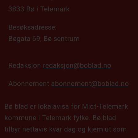
3833 Bø i Telemark
Besøksadresse:
Bøgata 69, Bø sentrum
Redaksjon
redaksjon@boblad.no
Abonnement
abonnement@boblad.no
Bø blad er lokalavisa for Midt-Telemark
kommune i Telemark fylke. Bø blad
tilbyr nettavis kvar dag og kjem ut som