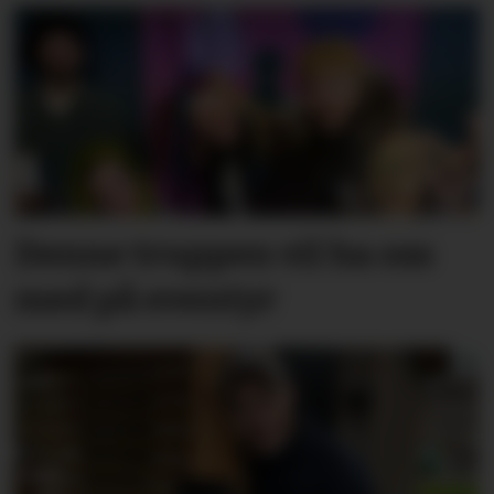
Denne truppen vil ha oss
med på eventyr