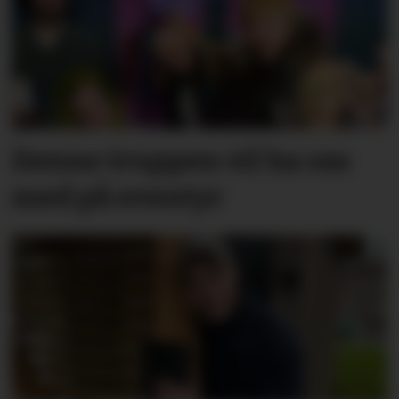
Denne truppen vil ha oss
med på eventyr