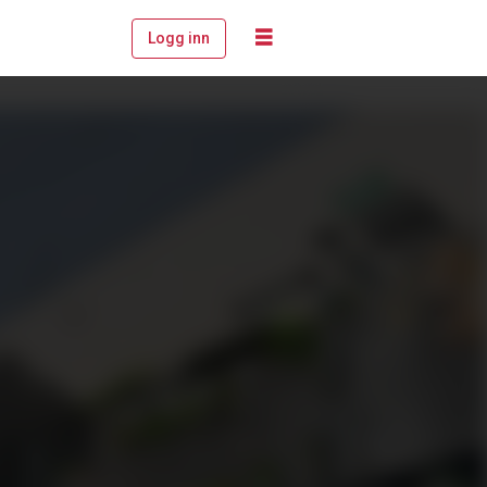
Logg inn