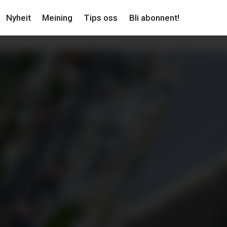
Nyheit
Meining
Tips oss
Bli abonnent!