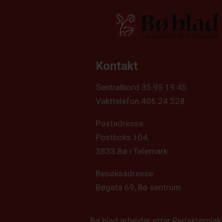
Kontakt
Sentralbord 35 95 19 45
Vakttelefon 406 24 528
Postadresse:
Postboks 104,
3833 Bø i Telemark
Besøksadresse:
Bøgata 69, Bø sentrum
Bø blad arbeider etter Redaktørpla