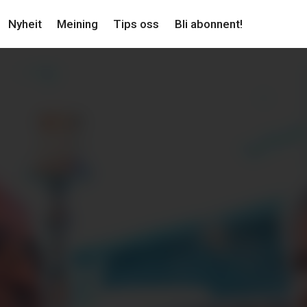
Nyheit
Meining
Tips oss
Bli abonnent!