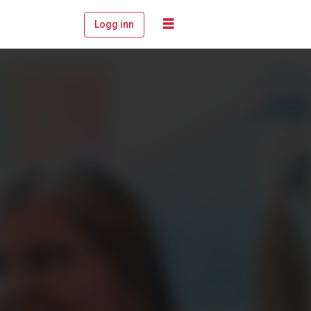
Logg inn