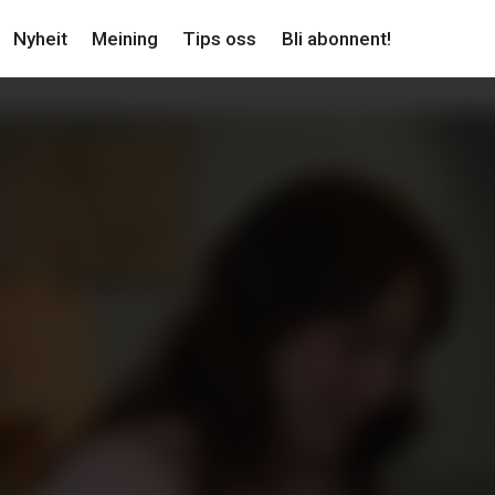
Nyheit
Meining
Tips oss
Bli abonnent!