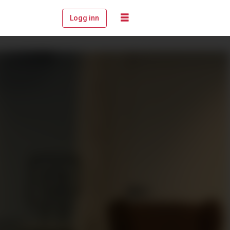
Logg inn