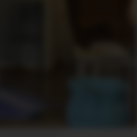
Veronica Irmelin Ellingsen