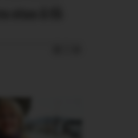
a stas å få