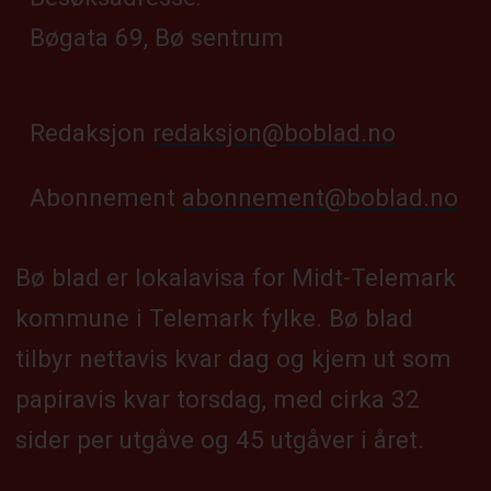
Bøgata 69, Bø sentrum
Redaksjon
redaksjon@boblad.no
Abonnement
abonnement@boblad.no
Bø blad er lokalavisa for Midt-Telemark
kommune i Telemark fylke. Bø blad
tilbyr nettavis kvar dag og kjem ut som
papiravis kvar torsdag, med cirka 32
sider per utgåve og 45 utgåver i året.