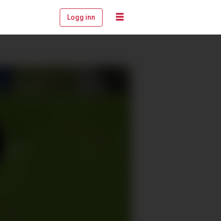
Logg inn