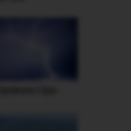
 lyn­kurs i lyn­