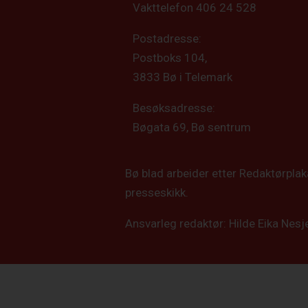
Vakttelefon 406 24 528
Postadresse:
Postboks 104,
3833 Bø i Telemark
Besøksadresse:
Bøgata 69, Bø sentrum
Bø blad arbeider etter Redaktørpla
presseskikk.
Ansvarleg redaktør: Hilde Eika Nesj