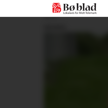
ANNONSE
MEINING: