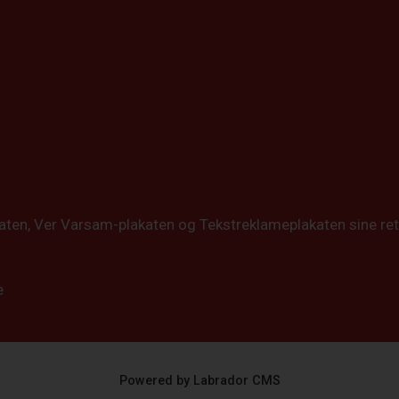
katen, Ver Varsam-plakaten og Tekstreklameplakaten sine ret
e
Powered by Labrador CMS