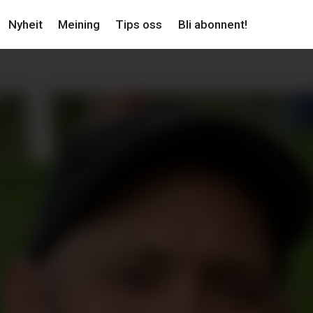
Nyheit
Meining
Tips oss
Bli abonnent!