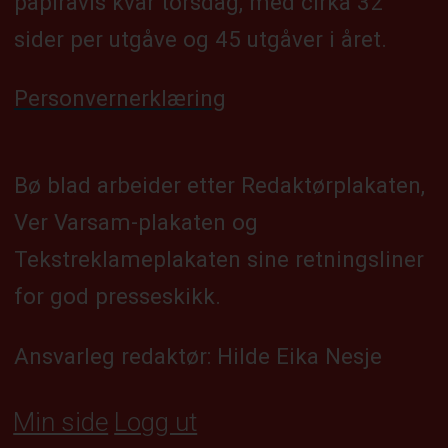
papiravis kvar torsdag, med cirka 32
sider per utgåve og 45 utgåver i året.
Personvernerklæring
Bø blad arbeider etter Redaktørplakaten,
Ver Varsam-plakaten og
Tekstreklameplakaten sine retningsliner
for god presseskikk.
Ansvarleg redaktør: Hilde Eika Nesje
Min side
Logg ut