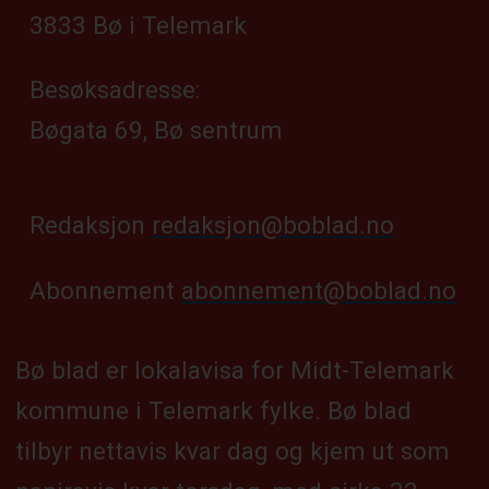
3833 Bø i Telemark
Besøksadresse:
Bøgata 69, Bø sentrum
Redaksjon
redaksjon@boblad.no
Abonnement
abonnement@boblad.no
Bø blad er lokalavisa for Midt-Telemark
kommune i Telemark fylke. Bø blad
tilbyr nettavis kvar dag og kjem ut som