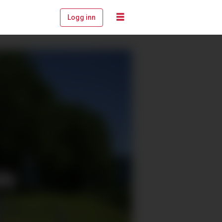
Logg inn