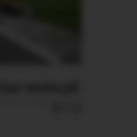
 har venta på