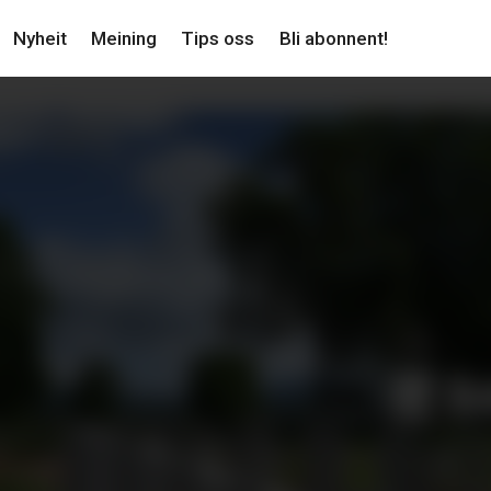
Nyheit
Meining
Tips oss
Bli abonnent!