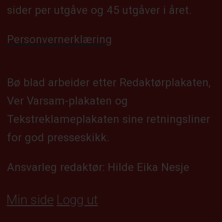
sider per utgåve og 45 utgåver i året.
Personvernerklæring
Bø blad arbeider etter Redaktørplakaten,
Ver Varsam-plakaten og
Tekstreklameplakaten sine retningsliner
for god presseskikk.
Ansvarleg redaktør: Hilde Eika Nesje
Min side
Logg ut