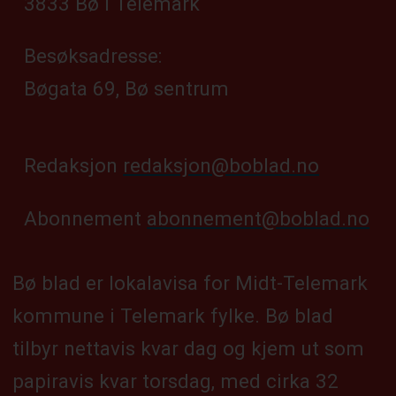
3833 Bø i Telemark
Besøksadresse:
Bøgata 69, Bø sentrum
Redaksjon
redaksjon@boblad.no
Abonnement
abonnement@boblad.no
Bø blad er lokalavisa for Midt-Telemark
kommune i Telemark fylke. Bø blad
tilbyr nettavis kvar dag og kjem ut som
papiravis kvar torsdag, med cirka 32