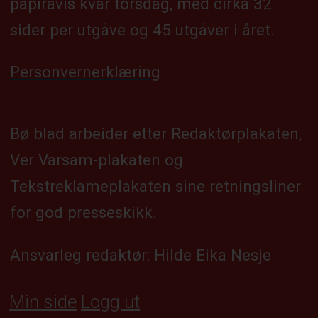
papiravis kvar torsdag, med cirka 32
sider per utgåve og 45 utgåver i året.
Personvernerklæring
Bø blad arbeider etter Redaktørplakaten,
Ver Varsam-plakaten og
Tekstreklameplakaten sine retningsliner
for god presseskikk.
Ansvarleg redaktør: Hilde Eika Nesje
Min side
Logg ut