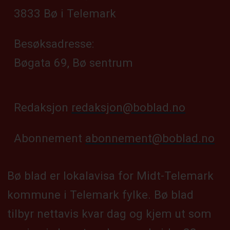
3833 Bø i Telemark
Besøksadresse:
Bøgata 69, Bø sentrum
Redaksjon
redaksjon@boblad.no
Abonnement
abonnement@boblad.no
Bø blad er lokalavisa for Midt-Telemark
kommune i Telemark fylke. Bø blad
tilbyr nettavis kvar dag og kjem ut som