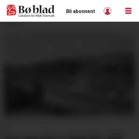
Bli abonnent
ANNONSE
E