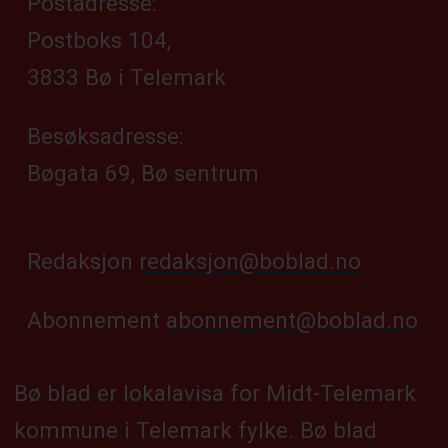
Postadresse:
Postboks 104,
3833 Bø i Telemark
Besøksadresse:
Bøgata 69, Bø sentrum
Redaksjon
redaksjon@boblad.no
Abonnement
abonnement@boblad.no
Bø blad er lokalavisa for Midt-Telemark
kommune i Telemark fylke. Bø blad