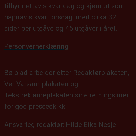
tilbyr nettavis kvar dag og kjem ut som
papiravis kvar torsdag, med cirka 32
sider per utgåve og 45 utgåver i året.
Personvernerklæring
Bø blad arbeider etter Redaktørplakaten,
Ver Varsam-plakaten og
Tekstreklameplakaten sine retningsliner
for god presseskikk.
Ansvarleg redaktør: Hilde Eika Nesje