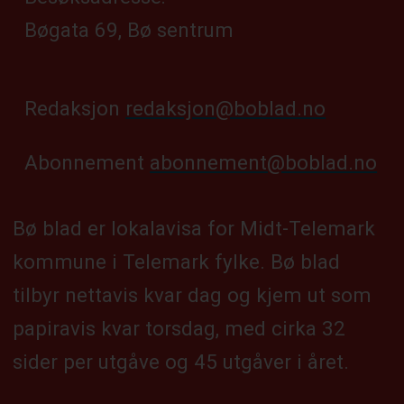
Bøgata 69, Bø sentrum
Redaksjon
redaksjon@boblad.no
Abonnement
abonnement@boblad.no
Bø blad er lokalavisa for Midt-Telemark
kommune i Telemark fylke. Bø blad
tilbyr nettavis kvar dag og kjem ut som
papiravis kvar torsdag, med cirka 32
sider per utgåve og 45 utgåver i året.