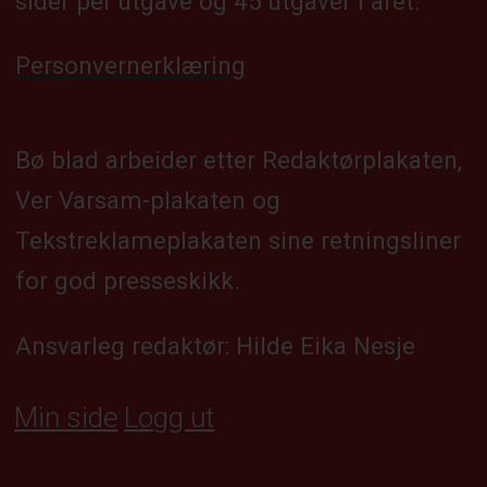
sider per utgåve og 45 utgåver i året.
Personvernerklæring
Bø blad arbeider etter Redaktørplakaten,
Ver Varsam-plakaten og
Tekstreklameplakaten sine retningsliner
for god presseskikk.
Ansvarleg redaktør: Hilde Eika Nesje
Min side
Logg ut