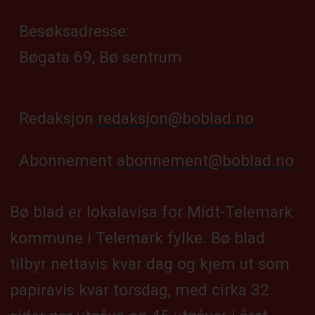
Besøksadresse:
Bøgata 69, Bø sentrum
Redaksjon
redaksjon@boblad.no
Abonnement
abonnement@boblad.no
Bø blad er lokalavisa for Midt-Telemark
kommune i Telemark fylke. Bø blad
tilbyr nettavis kvar dag og kjem ut som
papiravis kvar torsdag, med cirka 32