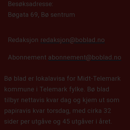
Besøksadresse:
Bøgata 69, Bø sentrum
Redaksjon
redaksjon@boblad.no
Abonnement
abonnement@boblad.no
Bø blad er lokalavisa for Midt-Telemark
kommune i Telemark fylke. Bø blad
tilbyr nettavis kvar dag og kjem ut som
papiravis kvar torsdag, med cirka 32
sider per utgåve og 45 utgåver i året.