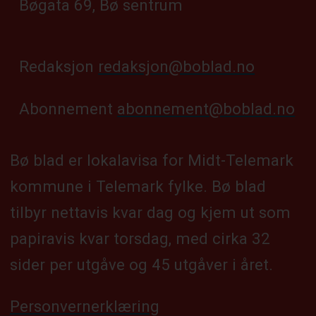
Bøgata 69, Bø sentrum
Redaksjon
redaksjon@boblad.no
Abonnement
abonnement@boblad.no
Bø blad er lokalavisa for Midt-Telemark
kommune i Telemark fylke. Bø blad
tilbyr nettavis kvar dag og kjem ut som
papiravis kvar torsdag, med cirka 32
sider per utgåve og 45 utgåver i året.
Personvernerklæring