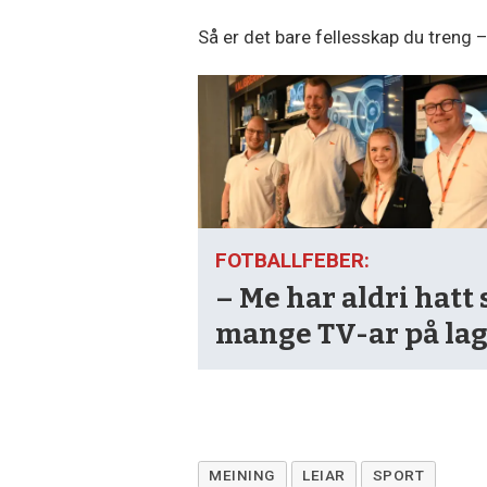
Så er det bare fellesskap du treng 
FOTBALLFEBER:
– Me har aldri hatt 
mange TV-ar på la
MEINING
LEIAR
SPORT