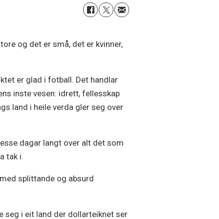
store og det er små, det er kvinner,
tet er glad i fotball. Det handlar
s inste vesen: idrett, fellesskap
gs land i heile verda gler seg over
desse dagar langt over alt det som
 tak i.
, med splittande og absurd
seg i eit land der dollarteiknet ser