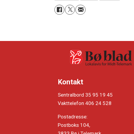
Kontakt
Sentralbord 35 95 19 45
Vakttelefon 406 24 528
Postadresse:
Postboks 104,
3833 Bø i Telemark