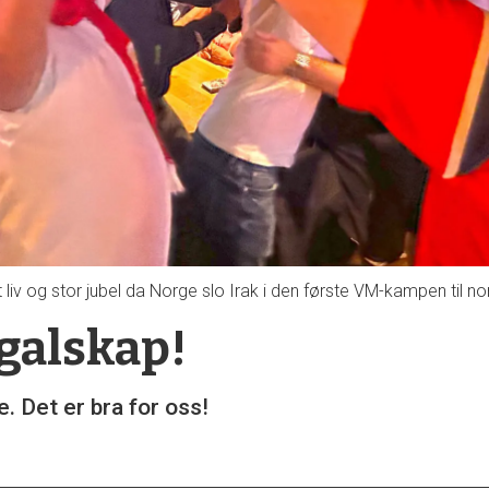
liv og stor jubel da Norge slo Irak i den første VM-kampen til 
-galskap!
. Det er bra for oss!