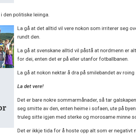
i den politiske leiinga.
La gå at det alltid vil vere nokon som irriterer seg o
rundt den.
La gå at svenskane alltid vil påstå at nordmenn er al
for dei, enten det er på eller utanfor fotballbanen.
La gå at nokon nektar å dra på smilebandet av roing
La det vere!
Det er bare nokre sommarmånader, så tar galskapen 
or
seg smitte av den, enten heime i sofaen, ute på byen
truleg sitte igjen med sterke og morosame minne som 
Det er ikkje tida for å hoste opp alt som er negativt 