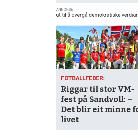
ANNONSE
ut til å overgå demokratiske verdiar 
FOTBALLFEBER:
Riggar til stor VM-
fest på Sandvoll: –
Det blir eit minne f
livet