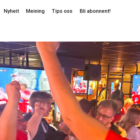
Nyheit
Meining
Tips oss
Bli abonnent!