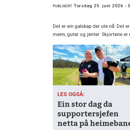
torsdag 25. juni 2026 - 
PUBLISERT
Det er ein galskap der ute nå. Det er 
menn, gutar og jenter. Skjortene er 
LES OGSÅ:
Ein stor dag da
supporter­­sjefen
netta på heimeban