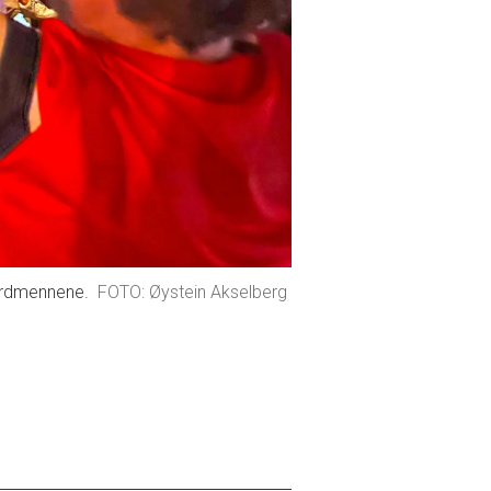
nordmennene.
Øystein Akselberg