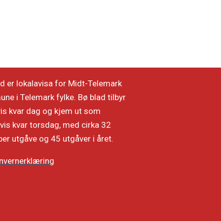
d er lokalavisa for Midt-Telemark
e i Telemark fylke. Bø blad tilbyr
vis kvar dag og kjem ut som
vis kvar torsdag, med cirka 32
per utgåve og 45 utgåver i året.
nvernerklæring