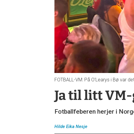
FOTBALL-VM: På O'Learys i Bø var det 
Ja til litt VM
Fotballfeberen herjer i Norge
Hilde Eika
Nesje