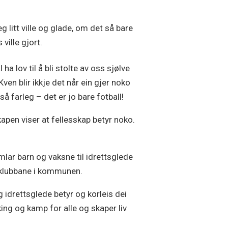
g litt ville og glade, om det så bare
 ville gjort.
a lov til å bli stolte av oss sjølve
ven blir ikkje det når ein gjer noko
så farleg – det er jo bare fotball!
apen viser at fellesskap betyr noko.
amlar barn og vaksne til idrettsglede
llklubbane i kommunen.
 idrettsglede betyr og korleis dei
king og kamp for alle og skaper liv