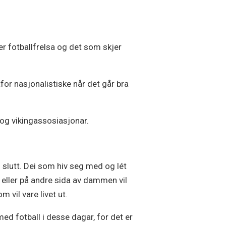
ver fotballfrelsa og det som skjer
tfor nasjonalistiske når det går bra
 og vikingassosiasjonar.
slutt. Dei som hiv seg med og lét
 eller på andre sida av dammen vil
vil vare livet ut.
med fotball i desse dagar, for det er