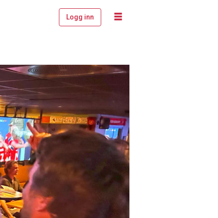
Logg inn