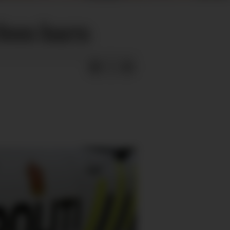
 fem barn