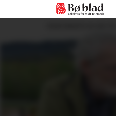
KVAR EINASTE AV OSS TEL