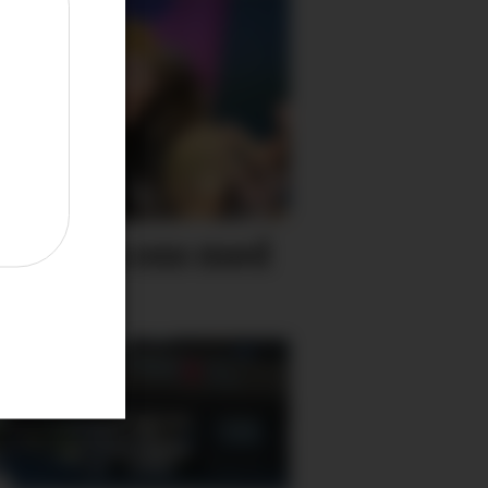
n vil ha oss med