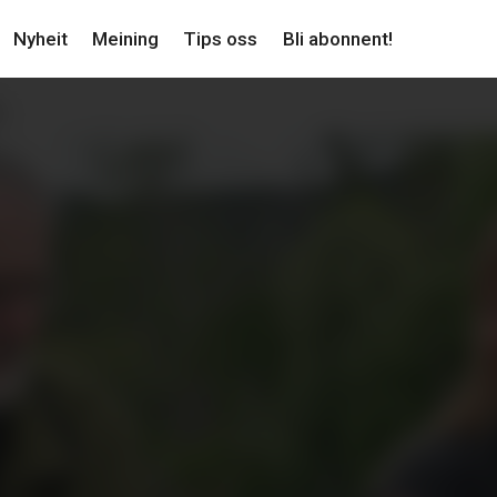
Nyheit
Meining
Tips oss
Bli abonnent!
: