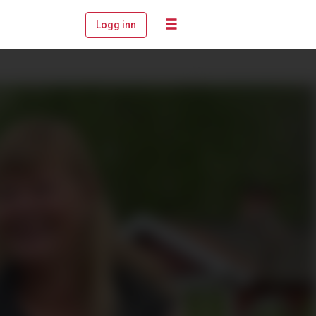
Logg inn