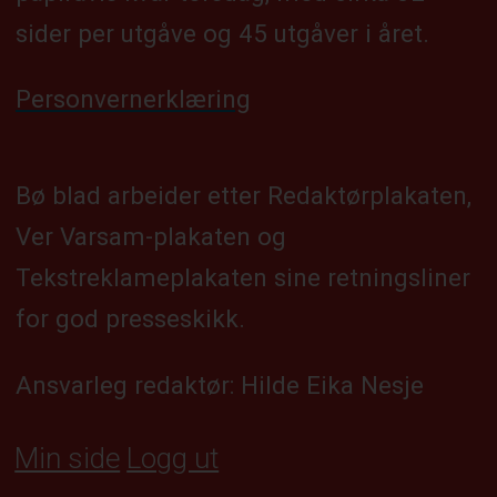
sider per utgåve og 45 utgåver i året.
Personvernerklæring
Bø blad arbeider etter Redaktørplakaten,
Ver Varsam-plakaten og
Tekstreklameplakaten sine retningsliner
for god presseskikk.
Ansvarleg redaktør: Hilde Eika Nesje
Min side
Logg ut