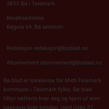
3833 Bø i Telemark
Besøksadresse:
Bøgata 69, Bø sentrum
Redaksjon
redaksjon@boblad.no
Abonnement
abonnement@boblad.no
Bø blad er lokalavisa for Midt-Telemark
kommune i Telemark fylke. Bø blad
tilbyr nettavis kvar dag og kjem ut som
papiravis kvar torsdag, med cirka 32