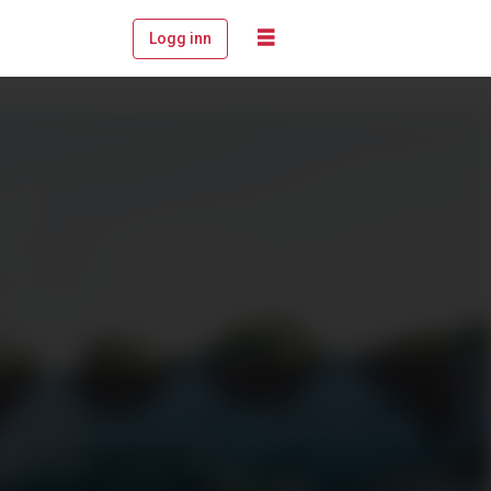
Logg inn