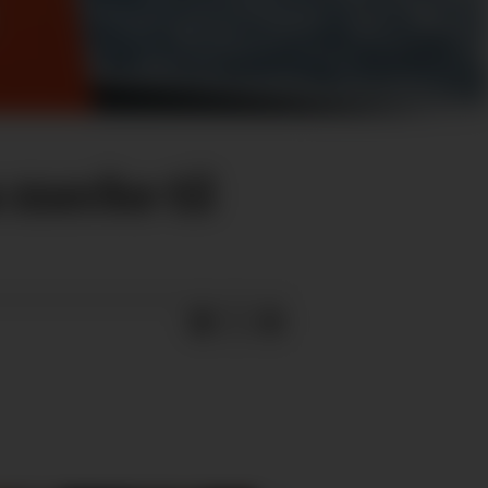
 merke til