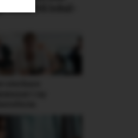
 vekk frå lokal­
v sterkare
munar i ny
sereform