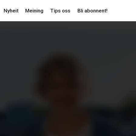
Nyheit
Meining
Tips oss
Bli abonnent!