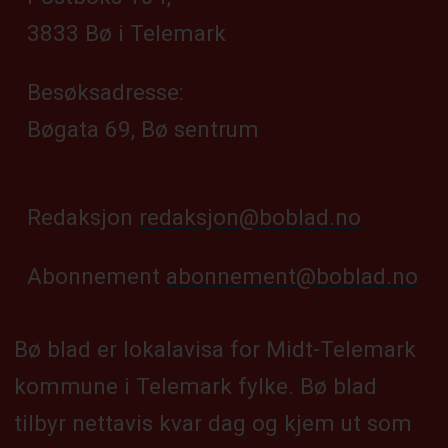
3833 Bø i Telemark
Besøksadresse:
Bøgata 69, Bø sentrum
Redaksjon
redaksjon@boblad.no
Abonnement
abonnement@boblad.no
Bø blad er lokalavisa for Midt-Telemark
kommune i Telemark fylke. Bø blad
tilbyr nettavis kvar dag og kjem ut som