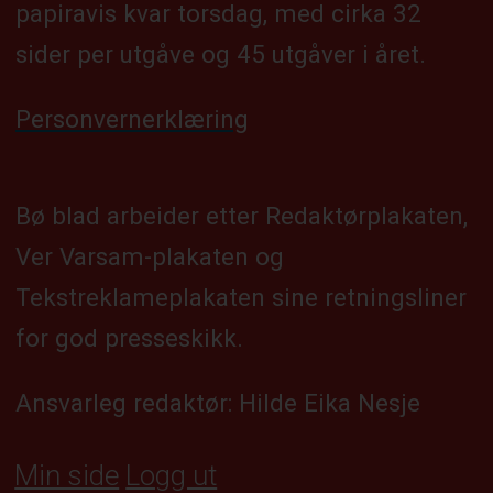
papiravis kvar torsdag, med cirka 32
sider per utgåve og 45 utgåver i året.
Personvernerklæring
Bø blad arbeider etter Redaktørplakaten,
Ver Varsam-plakaten og
Tekstreklameplakaten sine retningsliner
for god presseskikk.
Ansvarleg redaktør: Hilde Eika Nesje
Min side
Logg ut