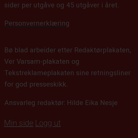
sider per utgåve og 45 utgåver i året.
Personvernerklæring
Bø blad arbeider etter Redaktørplakaten,
Ver Varsam-plakaten og
Tekstreklameplakaten sine retningsliner
for god presseskikk.
Ansvarleg redaktør: Hilde Eika Nesje
Min side
Logg ut