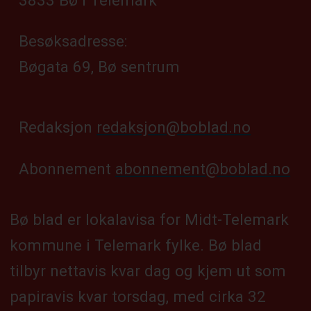
Besøksadresse:
Bøgata 69, Bø sentrum
Redaksjon
redaksjon@boblad.no
Abonnement
abonnement@boblad.no
Bø blad er lokalavisa for Midt-Telemark
kommune i Telemark fylke. Bø blad
tilbyr nettavis kvar dag og kjem ut som
papiravis kvar torsdag, med cirka 32