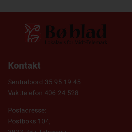
Kontakt
Sentralbord 35 95 19 45
Vakttelefon 406 24 528
Postadresse:
Postboks 104,
3833 Bø i Telemark