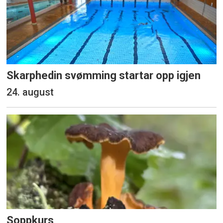
Skarphedin svømming startar opp igjen
24. august
Soppkurs