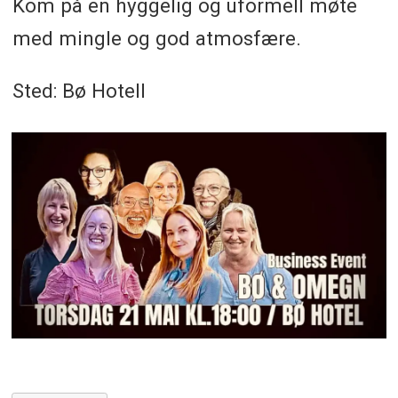
Kom på en hyggelig og uformell møte
med mingle og god atmosfære.
Sted: Bø Hotell