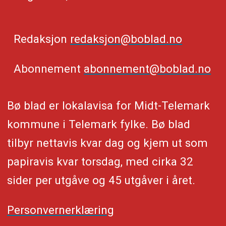
Redaksjon
redaksjon@boblad.no
Abonnement
abonnement@boblad.no
Bø blad er lokalavisa for Midt-Telemark
kommune i Telemark fylke. Bø blad
tilbyr nettavis kvar dag og kjem ut som
papiravis kvar torsdag, med cirka 32
sider per utgåve og 45 utgåver i året.
Personvernerklæring