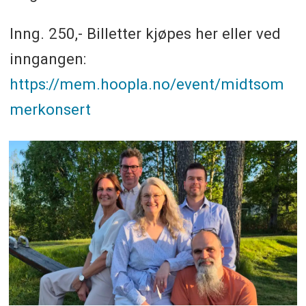
Inng. 250,- Billetter kjøpes her eller ved
inngangen:
https://mem.hoopla.no/event/midtsom
merkonsert