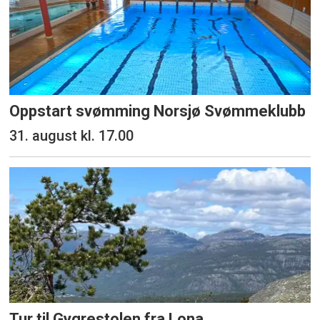
Oppstart svømming Norsjø Svømmeklubb
31. august kl. 17.00
Tur til Gygrestolen fra Lona