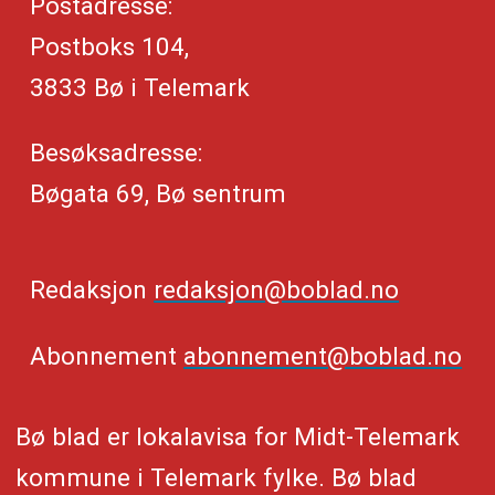
Postadresse:
Postboks 104,
3833 Bø i Telemark
Besøksadresse:
Bøgata 69, Bø sentrum
Redaksjon
redaksjon@boblad.no
Abonnement
abonnement@boblad.no
Bø blad er lokalavisa for Midt-Telemark
kommune i Telemark fylke. Bø blad