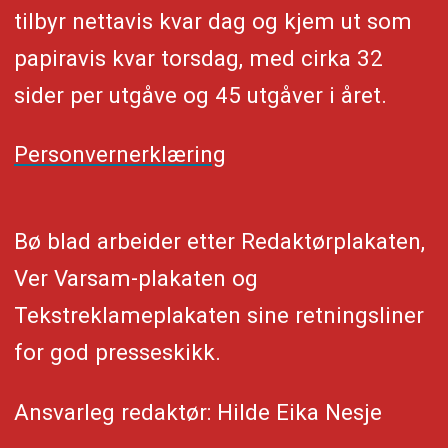
tilbyr nettavis kvar dag og kjem ut som
papiravis kvar torsdag, med cirka 32
sider per utgåve og 45 utgåver i året.
Personvernerklæring
Bø blad arbeider etter Redaktørplakaten,
Ver Varsam-plakaten og
Tekstreklameplakaten sine retningsliner
for god presseskikk.
Ansvarleg redaktør: Hilde Eika Nesje