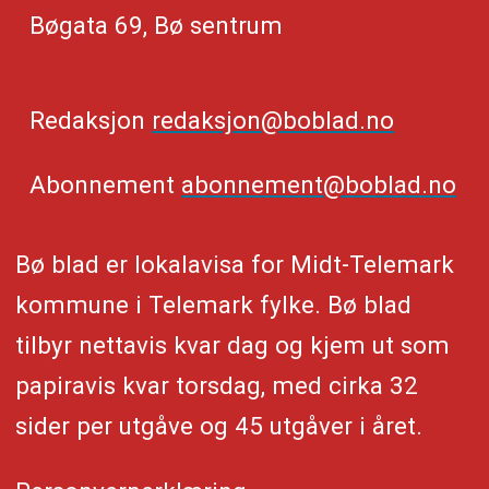
Bøgata 69, Bø sentrum
Redaksjon
redaksjon@boblad.no
Abonnement
abonnement@boblad.no
Bø blad er lokalavisa for Midt-Telemark
kommune i Telemark fylke. Bø blad
tilbyr nettavis kvar dag og kjem ut som
papiravis kvar torsdag, med cirka 32
sider per utgåve og 45 utgåver i året.