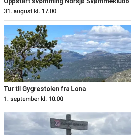
Oppstart svømming Norsjø Svømmeklubb
31. august kl. 17.00
Tur til Gygrestolen fra Lona
1. september kl. 10.00