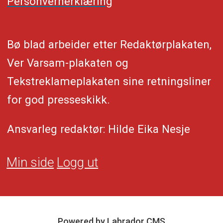
Personvernerklæring
Bø blad arbeider etter Redaktørplakaten,
Ver Varsam-plakaten og
Tekstreklameplakaten sine retningsliner
for god presseskikk.
Ansvarleg redaktør: Hilde Eika Nesje
Min side
Logg ut
Powered by Labrador CMS