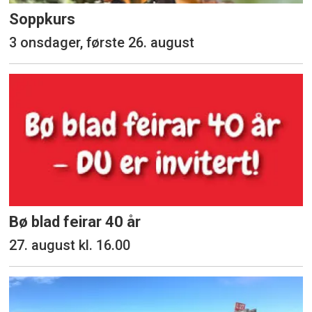
Soppkurs
3 onsdager, første 26. august
Bø blad feirar 40 år
27. august kl. 16.00