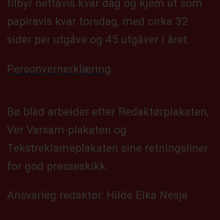
tilbyr nettavis kvar dag og kjem ut som
papiravis kvar torsdag, med cirka 32
sider per utgåve og 45 utgåver i året.
Personvernerklæring
Bø blad arbeider etter Redaktørplakaten,
Ver Varsam-plakaten og
Tekstreklameplakaten sine retningsliner
for god presseskikk.
Ansvarleg redaktør: Hilde Eika Nesje