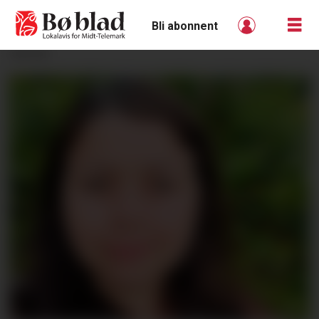
Bli abonnent
ANNONSE