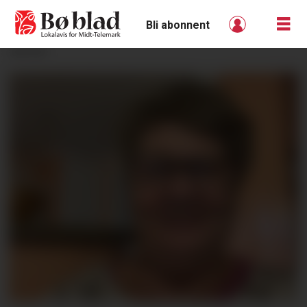
Bli abonnent
ANNONSE