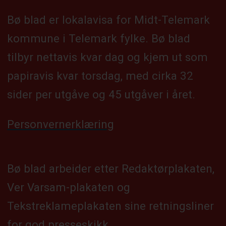
Bø blad er lokalavisa for Midt-Telemark
kommune i Telemark fylke. Bø blad
tilbyr nettavis kvar dag og kjem ut som
papiravis kvar torsdag, med cirka 32
sider per utgåve og 45 utgåver i året.
Personvernerklæring
Bø blad arbeider etter Redaktørplakaten,
Ver Varsam-plakaten og
Tekstreklameplakaten sine retningsliner
for god presseskikk.