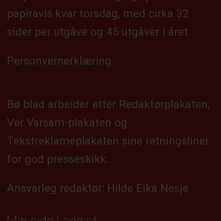
papiravis kvar torsdag, med cirka 32
sider per utgåve og 45 utgåver i året.
Personvernerklæring
Bø blad arbeider etter Redaktørplakaten,
Ver Varsam-plakaten og
Tekstreklameplakaten sine retningsliner
for god presseskikk.
Ansvarleg redaktør: Hilde Eika Nesje
Min side
Logg ut