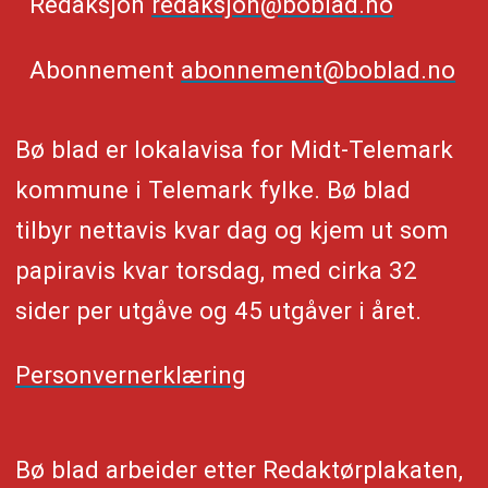
Redaksjon
redaksjon@boblad.no
Abonnement
abonnement@boblad.no
Bø blad er lokalavisa for Midt-Telemark
kommune i Telemark fylke. Bø blad
tilbyr nettavis kvar dag og kjem ut som
papiravis kvar torsdag, med cirka 32
sider per utgåve og 45 utgåver i året.
Personvernerklæring
Bø blad arbeider etter Redaktørplakaten,