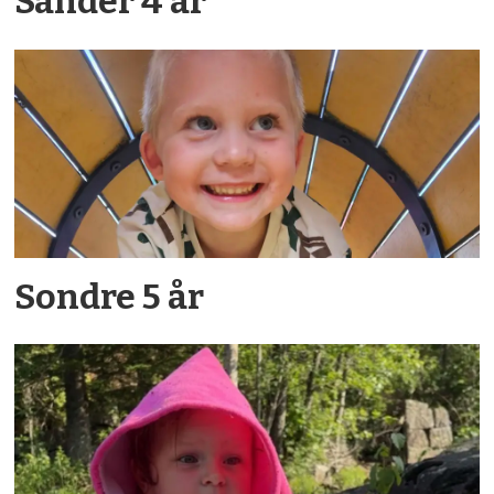
Sander 4 år
Sondre 5 år