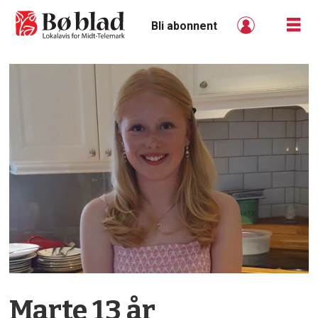
Bli abonnent
Marte 13 år