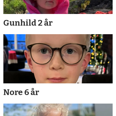
Gunhild 2 år
Nore 6 år