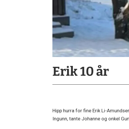
Erik 10 år
Hipp hurra for fine Erik Li-Amundsen
Ingunn, tante Johanne og onkel Gun