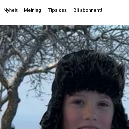
Nyheit
Meining
Tips oss
Bli abonnent!