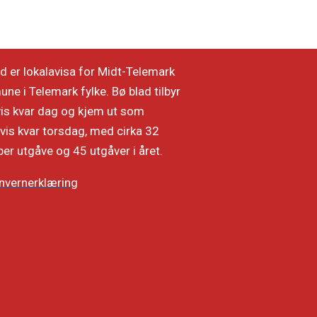
d er lokalavisa for Midt-Telemark
e i Telemark fylke. Bø blad tilbyr
vis kvar dag og kjem ut som
vis kvar torsdag, med cirka 32
per utgåve og 45 utgåver i året.
nvernerklæring