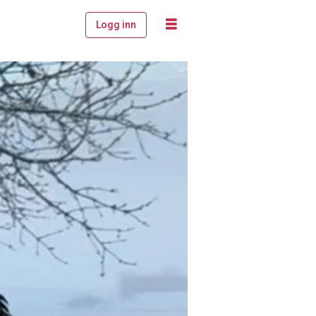
Logg inn