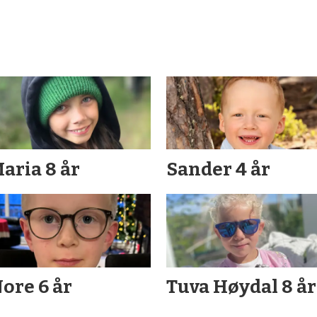
aria 8 år
Sander 4 år
ore 6 år
Tuva Høydal 8 år