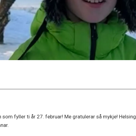
 som fyller ti år 27. februar! Me gratulerar så mykje! Helsi
nar.