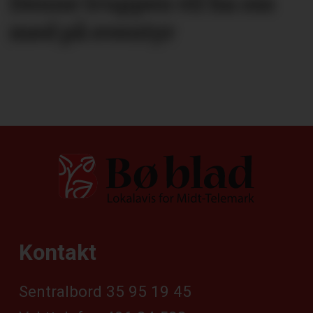
Denne truppen vil ha oss
med på eventyr
Kontakt
Sentralbord 35 95 19 45