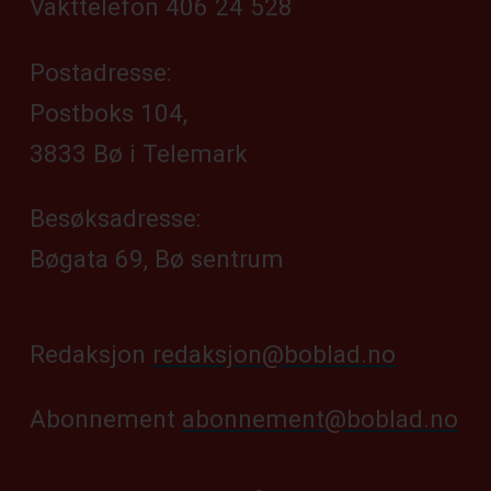
Vakttelefon 406 24 528
Postadresse:
Postboks 104,
3833 Bø i Telemark
Besøksadresse:
Bøgata 69, Bø sentrum
Redaksjon
redaksjon@boblad.no
Abonnement
abonnement@boblad.no