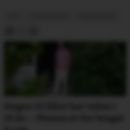
ARKIV
FRAMSNAKKAR'N
FRAMSNAKKARN
Hagen til Kåre har vakse i
25 år: – Plenen er for lengst