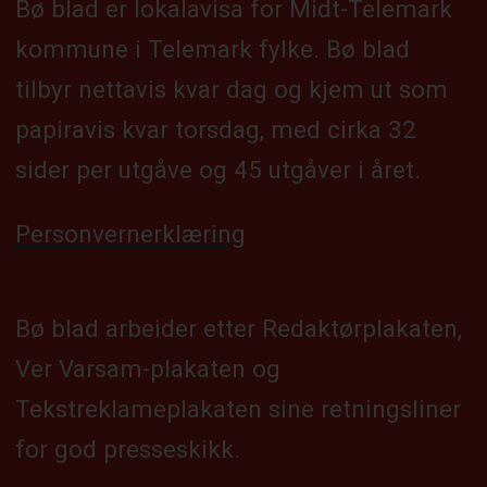
Bø blad er lokalavisa for Midt-Telemark
kommune i Telemark fylke. Bø blad
tilbyr nettavis kvar dag og kjem ut som
papiravis kvar torsdag, med cirka 32
sider per utgåve og 45 utgåver i året.
Personvernerklæring
Bø blad arbeider etter Redaktørplakaten,
Ver Varsam-plakaten og
Tekstreklameplakaten sine retningsliner
for god presseskikk.