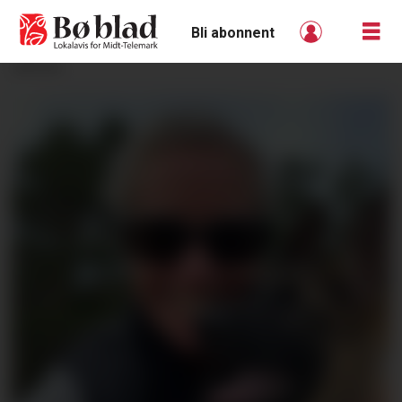
Bli abonnent
ANNONSE