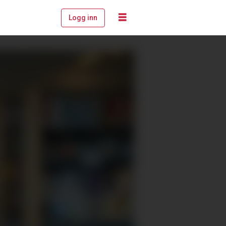
Logg inn