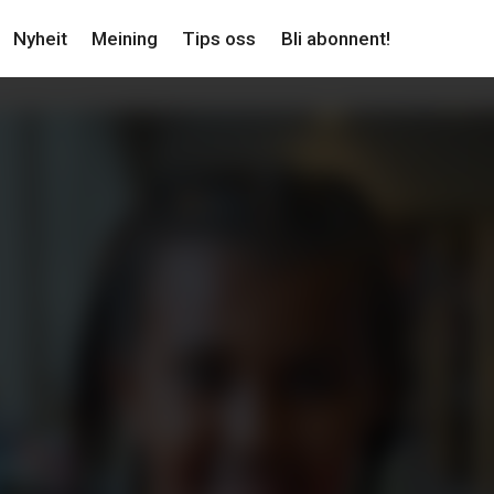
Nyheit
Meining
Tips oss
Bli abonnent!