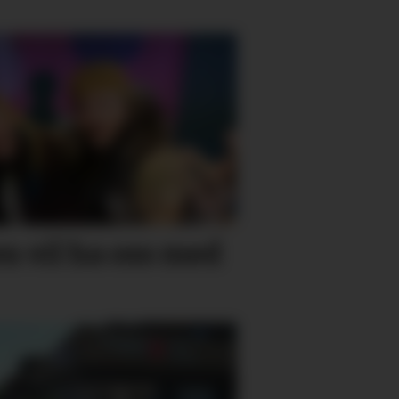
n vil ha oss med