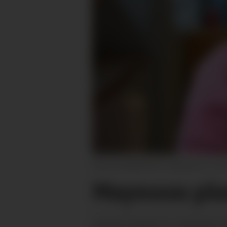
VEKAS BARNEPRAT: Maysuun er 10 år og
Maysuun plan
sundag 15. september 2