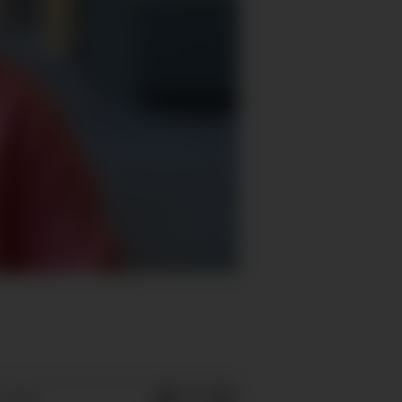
 04:59