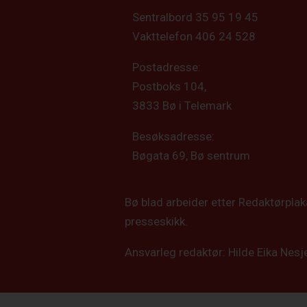
Sentralbord 35 95 19 45
Vakttelefon 406 24 528
Postadresse:
Postboks 104,
3833 Bø i Telemark
Besøksadresse:
Bøgata 69, Bø sentrum
Bø blad arbeider etter Redaktørpla
presseskikk.
Ansvarleg redaktør: Hilde Eika Nesj