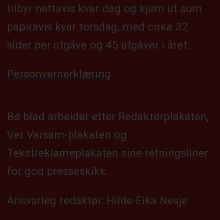
tilbyr nettavis kvar dag og kjem ut som
papiravis kvar torsdag, med cirka 32
sider per utgåve og 45 utgåver i året.
Personvernerklæring
Bø blad arbeider etter Redaktørplakaten,
Ver Varsam-plakaten og
Tekstreklameplakaten sine retningsliner
for god presseskikk.
Ansvarleg redaktør: Hilde Eika Nesje